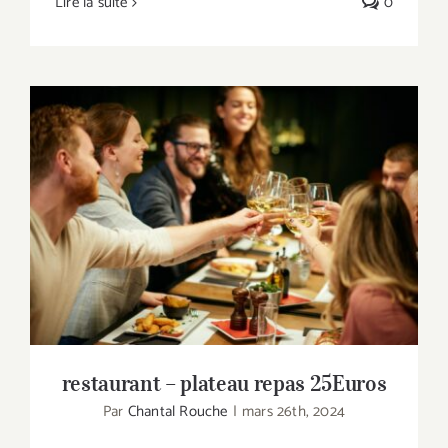
Lire la suite
0
restaurant – plateau repas 25Euros
restaurant – plateau repas 25Euros
Par
Chantal Rouche
|
mars 26th, 2024