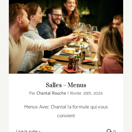
Salles – Menus
Salles – Menus
Par
Chantal Rouche
|
février 25th, 2026
Menus Avec Chantal la formule qui vous
convient
Lire la suite
0