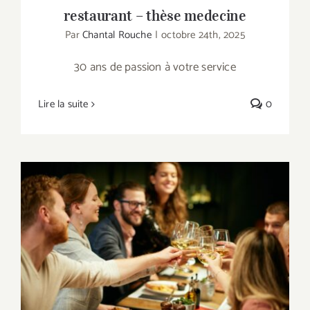
restaurant – thèse medecine
Par
Chantal Rouche
|
octobre 24th, 2025
30 ans de passion à votre service
Lire la suite
0
Mariage – piece montee