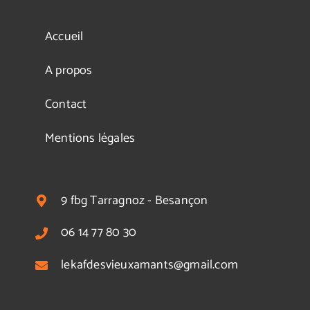
Accueil
A propos
Contact
Mentions légales
9 fbg Tarragnoz - Besançon
06 14 77 80 30
lekafdesvieuxamants@gmail.com