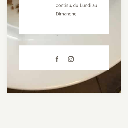
continu, du Lundi au
Dimanche –