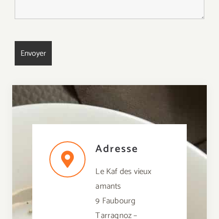
Adresse
Le Kaf des vieux
amants
9 Faubourg
Tarragnoz –