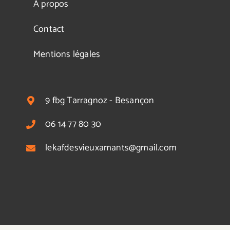
A propos
Contact
Mentions légales
9 fbg Tarragnoz - Besançon
06 14 77 80 30
lekafdesvieuxamants@gmail.com