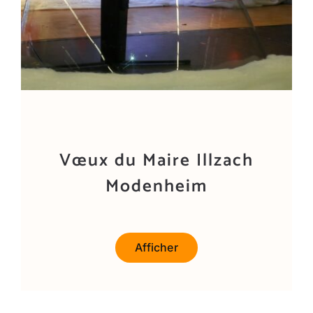
Vœux du Maire Illzach
Modenheim
Afficher