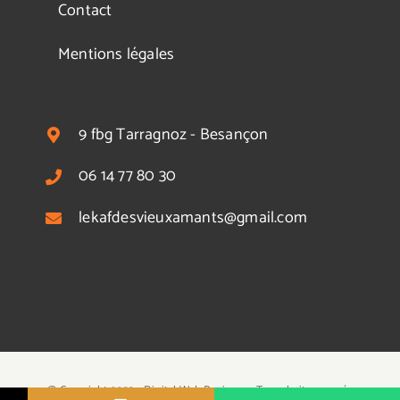
Contact
Mentions légales
9 fbg Tarragnoz - Besançon
06 14 77 80 30
lekafdesvieuxamants@gmail.com
© Copyright 2022 - Digital Web Business - Tous droits reservés