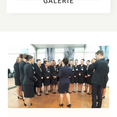
GALERIE
A Emporter
Sur Place
Contact